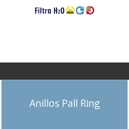
Anillos Pall Ring